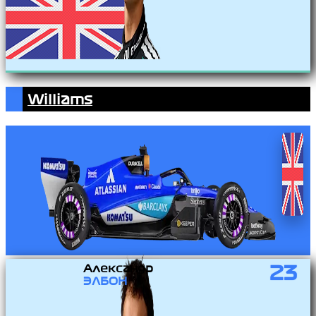
Williams
Александр
23
ЭЛБОН