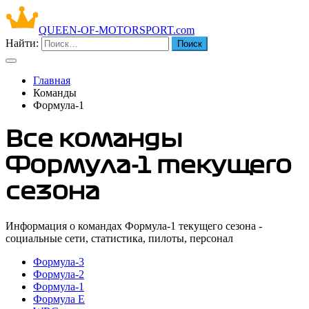
QUEEN-OF-MOTORSPORT.com
Найти:
Главная
Команды
Формула-1
Все команды
Формула-1 текущего
сезона
Информация о командах Формула-1 текущего сезона -
социальные сети, статистика, пилоты, персонал
Формула-3
Формула-2
Формула-1
Формула Е