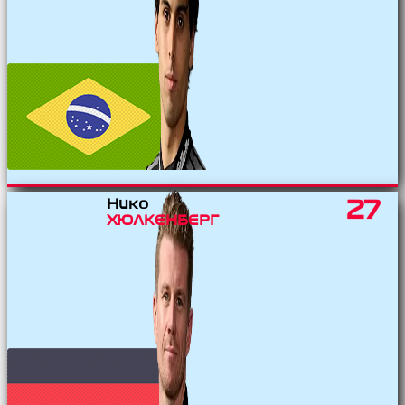
Нико
27
ХЮЛКЕНБЕРГ