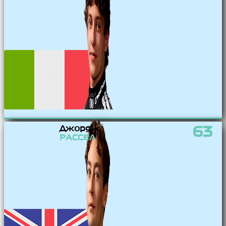
Джордж
63
РАССЕЛ