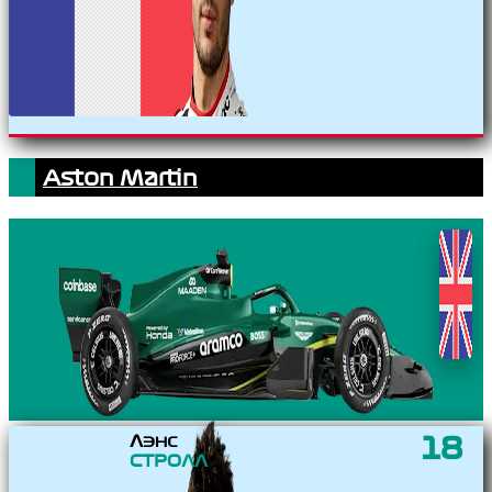
Aston Martin
Лэнс
18
СТРОЛЛ