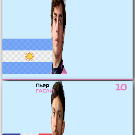
Пьер
10
ГАСЛИ