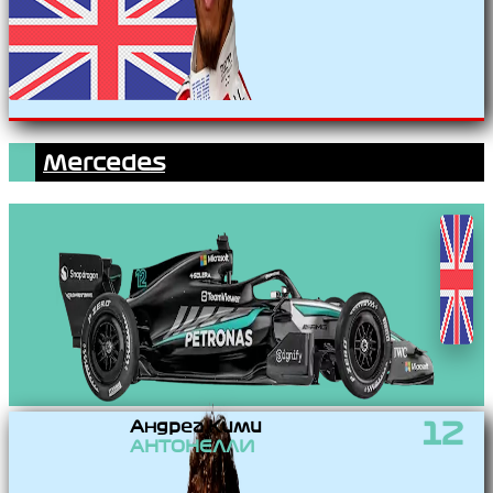
Mercedes
Андреа Кими
12
АНТОНЕЛЛИ