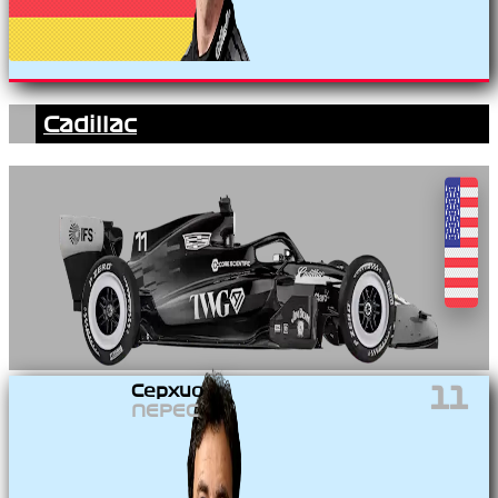
Cadillac
Серхио
11
ПЕРЕС