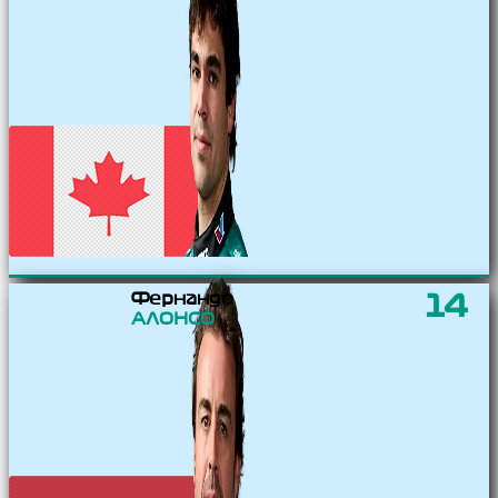
Фернандо
14
АЛОНСО