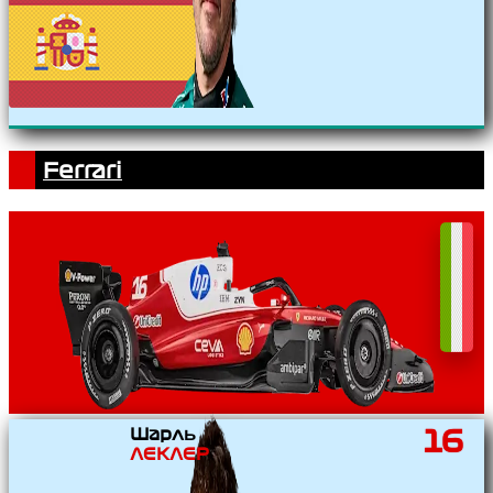
Ferrari
Шарль
16
ЛЕКЛЕР