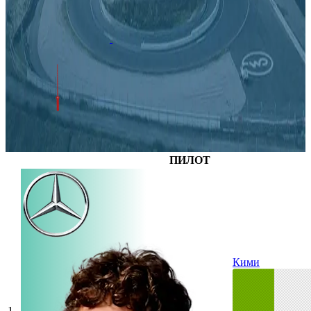
ПИЛОТ
Кими
1