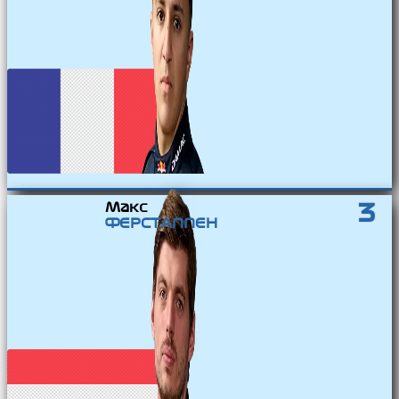
Макс
3
ФЕРСТАППЕН