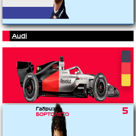
Audi
Габриэль
5
БОРТОЛЕТО