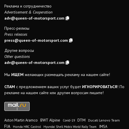
Реклама и сотрудничество
Advertisement & Cooperation
adv@queen-of-motorsport.com
Пресс-релизы
Press releases
press@queen-of-motorsport.com
Другие вопросы
Other questions
adv@queen-of-motorsport.com
Мы
ИЩЕМ
желающих размещать рекламу на нашем сайте!
СПАМ
с предложением ваших услуг будет
ИГНОРИРОВАТЬСЯ
! По
рекламе на нашем сайте или другим вопросам пишите!
DTM
BWT Alpine
Aston Martin Aramco
Ducati Lenovo Team
Covid-19
FIA
IMSA
Honda HRC Castrol
Hyundai Shell Mobis World Rally Team