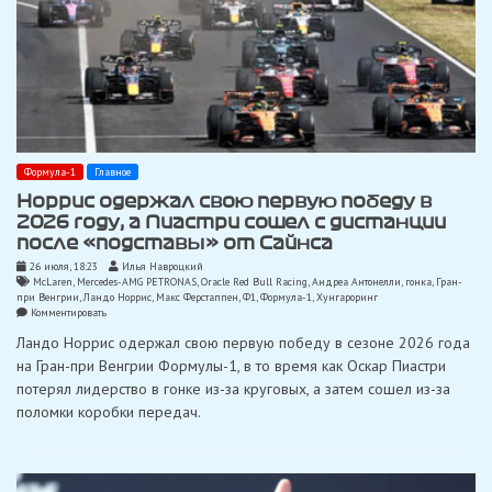
Формула-1
Главное
Норрис одержал свою первую победу в
2026 году, а Пиастри сошел с дистанции
после «подставы» от Сайнса
26 июля, 18:23
Илья Навроцкий
McLaren
,
Mercedes-AMG PETRONAS
,
Oracle Red Bull Racing
,
Андреа Антонелли
,
гонка
,
Гран-
при Венгрии
,
Ландо Норрис
,
Макс Ферстаппен
,
Ф1
,
Формула-1
,
Хунгароринг
on
Комментировать
Норрис
Ландо Норрис одержал свою первую победу в сезоне 2026 года
одержал
свою
на Гран-при Венгрии Формулы-1, в то время как Оскар Пиастри
первую
потерял лидерство в гонке из-за круговых, а затем сошел из-за
победу
в
поломки коробки передач.
2026
году,
а
Пиастри
сошел