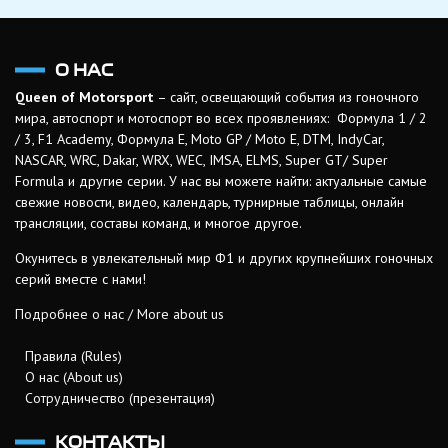
О НАС
Queen of Motorsport
– сайт, освещающий события из гоночного
мира, автоспорт и мотоспорт во всех проявлениях: Формула 1 / 2
/ 3, F1 Academy, Формула Е, Moto GP / Moto E, DTM, IndyCar,
NASCAR, WRC, Dakar, WRX, WEC, IMSA, ELMS, Super GT/ Super
Formula и другие серии. У нас вы можете найти: актуальные самые
свежие новости, видео, календарь, турнирные таблицы, онлайн
трансляции, составы команд, и многое другое.
Окунитесь в увлекательный мир Ф1 и других крупнейших гоночных
серий вместе с нами!
Подробнее о нас / More about us
Правила (Rules)
О нас (About us)
Сотрудничество (презентация)
КОНТАКТЫ