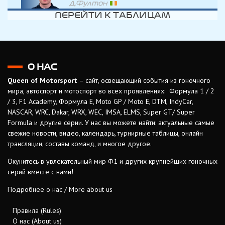
Д.Фултон
ПЕРЕЙТИ К ТАБЛИЦАМ
О НАС
Queen of Motorsport
– сайт, освещающий события из гоночного
мира, автоспорт и мотоспорт во всех проявлениях: Формула 1 / 2
/ 3, F1 Academy, Формула Е, Moto GP / Moto E, DTM, IndyCar,
NASCAR, WRC, Dakar, WRX, WEC, IMSA, ELMS, Super GT/ Super
Formula и другие серии. У нас вы можете найти: актуальные самые
свежие новости, видео, календарь, турнирные таблицы, онлайн
трансляции, составы команд, и многое другое.
Окунитесь в увлекательный мир Ф1 и других крупнейших гоночных
серий вместе с нами!
Подробнее о нас / More about us
Правила (Rules)
О нас (About us)