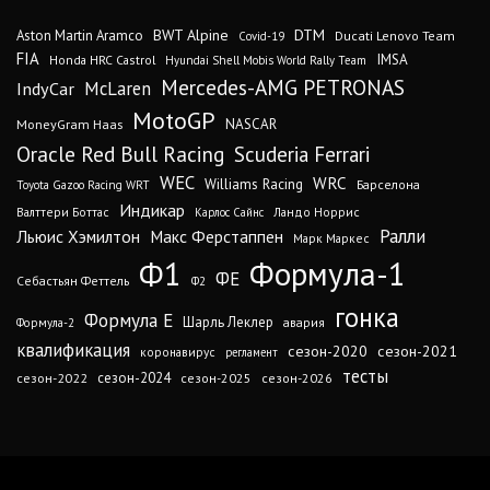
DTM
BWT Alpine
Aston Martin Aramco
Ducati Lenovo Team
Covid-19
FIA
IMSA
Honda HRC Castrol
Hyundai Shell Mobis World Rally Team
Mercedes-AMG PETRONAS
IndyCar
McLaren
MotoGP
MoneyGram Haas
NASCAR
Oracle Red Bull Racing
Scuderia Ferrari
WEC
WRC
Williams Racing
Барселона
Toyota Gazoo Racing WRT
Индикар
Валттери Боттас
Ландо Норрис
Карлос Сайнс
Ралли
Льюис Хэмилтон
Макс Ферстаппен
Марк Маркес
Ф1
Формула-1
ФЕ
Себастьян Феттель
Ф2
гонка
Формула Е
Шарль Леклер
авария
Формула-2
квалификация
сезон-2020
сезон-2021
коронавирус
регламент
тесты
сезон-2024
сезон-2022
сезон-2025
сезон-2026