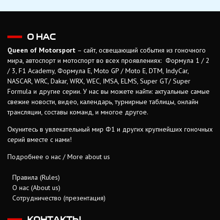
О НАС
Queen of Motorsport
– сайт, освещающий события из гоночного
мира, автоспорт и мотоспорт во всех проявлениях: Формула 1 / 2
/ 3, F1 Academy, Формула Е, Moto GP / Moto E, DTM, IndyCar,
NASCAR, WRC, Dakar, WRX, WEC, IMSA, ELMS, Super GT/ Super
Formula и другие серии. У нас вы можете найти: актуальные самые
свежие новости, видео, календарь, турнирные таблицы, онлайн
трансляции, составы команд, и многое другое.
Окунитесь в увлекательный мир Ф1 и других крупнейших гоночных
серий вместе с нами!
Подробнее о нас / More about us
Правила (Rules)
О нас (About us)
Сотрудничество (презентация)
КОНТАКТЫ