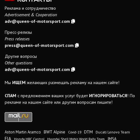
Реклама и сотрудничество
Advertisement & Cooperation
adv@queen-of-motorsport.com
Пресс-релизы
Press releases
press@queen-of-motorsport.com
Другие вопросы
Other questions
adv@queen-of-motorsport.com
Мы
ИЩЕМ
желающих размещать рекламу на нашем сайте!
СПАМ
с предложением ваших услуг будет
ИГНОРИРОВАТЬСЯ
! По
рекламе на нашем сайте или другим вопросам пишите!
DTM
BWT Alpine
Aston Martin Aramco
Ducati Lenovo Team
Covid-19
FIA
IMSA
Honda HRC Castrol
Hyundai Shell Mobis World Rally Team