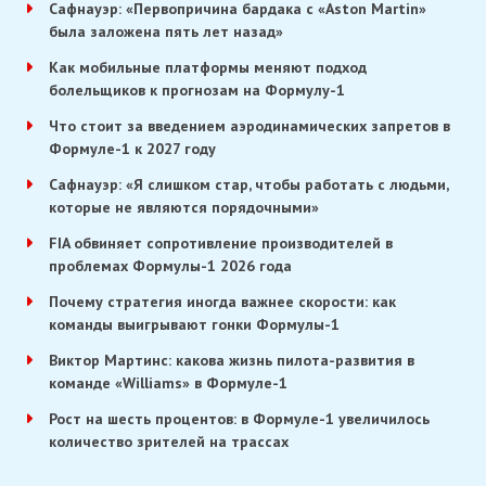
Сафнауэр: «Первопричина бардака с «Aston Martin»
была заложена пять лет назад»
Как мобильные платформы меняют подход
болельщиков к прогнозам на Формулу-1
Что стоит за введением аэродинамических запретов в
Формуле-1 к 2027 году
Сафнауэр: «Я слишком стар, чтобы работать с людьми,
которые не являются порядочными»
FIA обвиняет сопротивление производителей в
проблемах Формулы-1 2026 года
Почему стратегия иногда важнее скорости: как
команды выигрывают гонки Формулы-1
Виктор Мартинс: какова жизнь пилота-развития в
команде «Williams» в Формуле-1
Рост на шесть процентов: в Формуле-1 увеличилось
количество зрителей на трассах