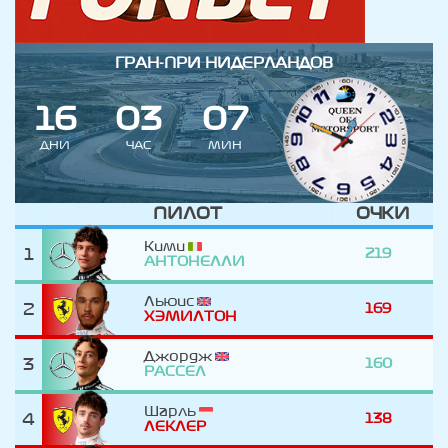
ГРАН-ПРИ НИДЕРЛАНДОВ
1
6
0
3
0
7
ДНИ
ЧАС
МИН
ПИЛОТ
ОЧКИ
Кими
1
219
АНТОНЕЛЛИ
Льюис
2
169
ХЭМИЛТОН
Джордж
3
160
РАССЕЛ
Шарль
4
138
ЛЕКЛЕР