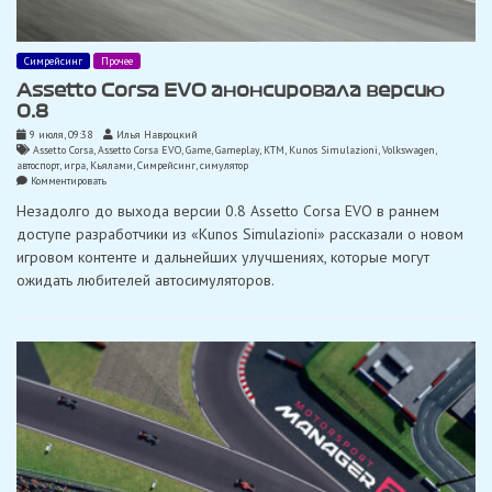
Симрейсинг
Прочее
Assetto Corsa EVO анонсировала версию
0.8
9 июля, 09:38
Илья Навроцкий
Assetto Corsa
,
Assetto Corsa EVO
,
Game
,
Gameplay
,
KTM
,
Kunos Simulazioni
,
Volkswagen
,
автоспорт
,
игра
,
Кьялами
,
Симрейсинг
,
симулятор
on
Комментировать
Assetto
Незадолго до выхода версии 0.8 Assetto Corsa EVO в раннем
Corsa
EVO
доступе разработчики из «Kunos Simulazioni» рассказали о новом
анонсировала
игровом контенте и дальнейших улучшениях, которые могут
версию
0.8
ожидать любителей автосимуляторов.