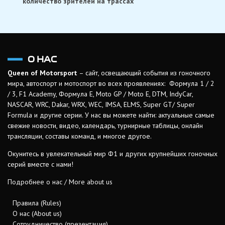
количество зрителей на трассах
О НАС
Queen of Motorsport
– сайт, освещающий события из гоночного
мира, автоспорт и мотоспорт во всех проявлениях: Формула 1 / 2
/ 3, F1 Academy, Формула Е, Moto GP / Moto E, DTM, IndyCar,
NASCAR, WRC, Dakar, WRX, WEC, IMSA, ELMS, Super GT/ Super
Formula и другие серии. У нас вы можете найти: актуальные самые
свежие новости, видео, календарь, турнирные таблицы, онлайн
трансляции, составы команд, и многое другое.
Окунитесь в увлекательный мир Ф1 и других крупнейших гоночных
серий вместе с нами!
Подробнее о нас / More about us
Правила (Rules)
О нас (About us)
Сотрудничество (презентация)