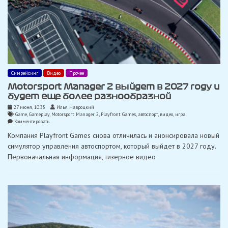
Симрейсинг
Видео
Прочее
Motorsport Manager 2 выйдет в 2027 году и
будет еще более разнообразной
27 июня, 10:35
Илья Навроцкий
Game
,
Gameplay
,
Motorsport Manager 2
,
Playfront Games
,
автоспорт
,
видео
,
игра
on
Комментировать
Motorsport
Компания Playfront Games снова отличилась и анонсировала новый
Manager
2
симулятор управления автоспортом, который выйдет в 2027 году.
выйдет
Первоначальная информация, тизерное видео
в
2027
году
и
будет
еще
более
разнообразной