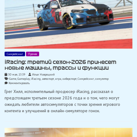
Симрейсинг
Прочее
iRacing: третий сезон-2026 принесет
новые машины, трассы и функции
30 мая, 13:39
Илья Навроцкий
Game
,
Gameplay
,
iRacing
,
автоспорт
,
игра
,
киберспорт
,
Симрейсинг
,
симулятор
on
Комментировать
iRacing:
Грег Хилл, исполнительный продюсер iRacing, рассказал о
третий
сезон-2026
предстоящем третьем сезоне 2026 года и о том, чего могут
принесет
ожидать любители автосимуляторов с точки зрения игрового
новые
машины,
контента и улучшений в онлайн-симуляторе гонок.
трассы
и
функции