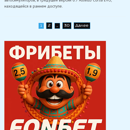
автосимуляторов, в грядущей версии 0.7 Assetto Corsa EVO,
принесет
находящейся в раннем доступе.
новую
систему
рейтинга,
а
также
Навигация
2
30
Далее
1
…
новые
машины
по
записям