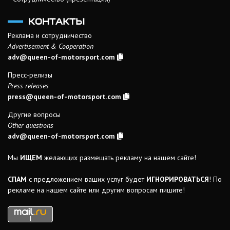
КОНТАКТЫ
Реклама и сотрудничество
Advertisement & Cooperation
adv@queen-of-motorsport.com
Пресс-релизы
Press releases
press@queen-of-motorsport.com
Другие вопросы
Other questions
adv@queen-of-motorsport.com
Мы
ИЩЕМ
желающих размещать рекламу на нашем сайте!
СПАМ
с предложением ваших услуг будет
ИГНОРИРОВАТЬСЯ
! По
рекламе на нашем сайте или другим вопросам пишите!