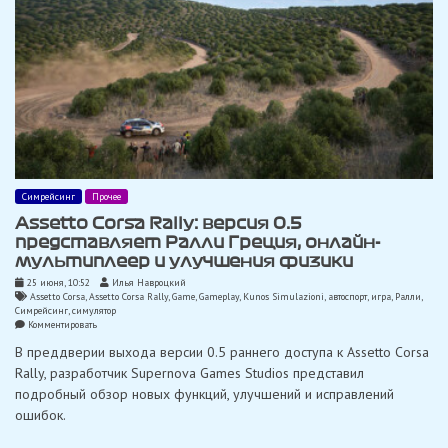
Симрейсинг
Прочее
Assetto Corsa Rally: версия 0.5
представляет Ралли Греция, онлайн-
мультиплеер и улучшения физики
25 июня, 10:52
Илья Навроцкий
Assetto Corsa
,
Assetto Corsa Rally
,
Game
,
Gameplay
,
Kunos Simulazioni
,
автоспорт
,
игра
,
Ралли
,
Симрейсинг
,
симулятор
on
Комментировать
Assetto
В преддверии выхода версии 0.5 раннего доступа к Assetto Corsa
Corsa
Rally:
Rally, разработчик Supernova Games Studios представил
версия
подробный обзор новых функций, улучшений и исправлений
0.5
представляет
ошибок.
Ралли
Греция,