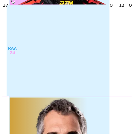
18
0
13
0
КАЛ
24