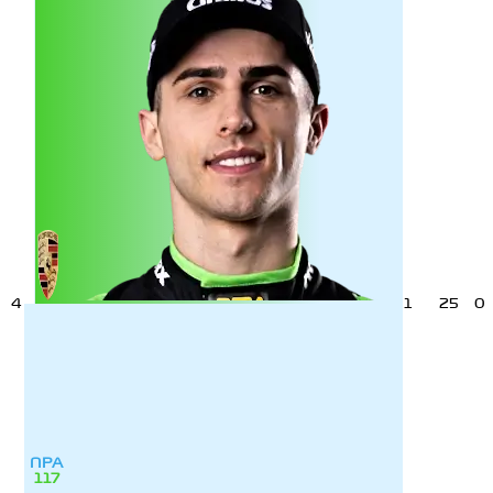
4
1
25
0
ПРА
117