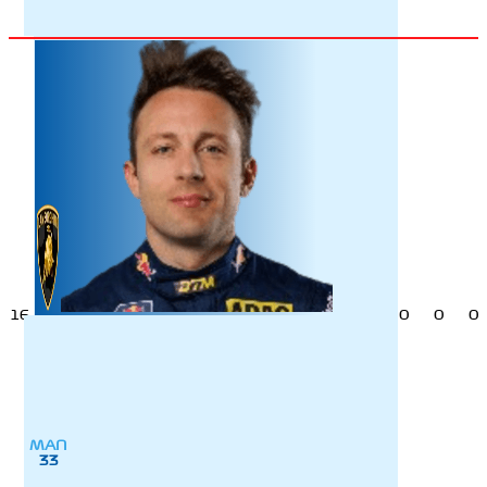
16
0
0
0
МАП
33