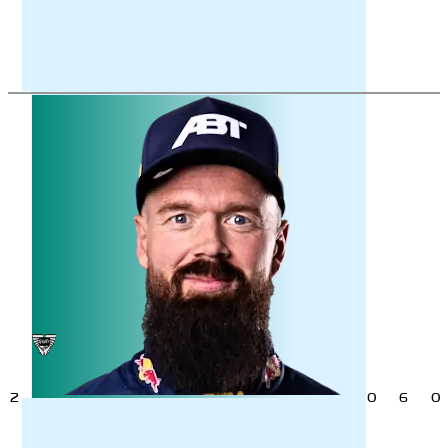
2
0
6
0