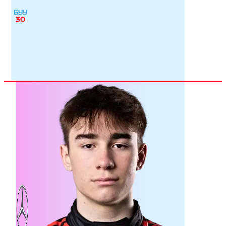
БУУ
30