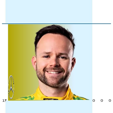
13
0
0
0