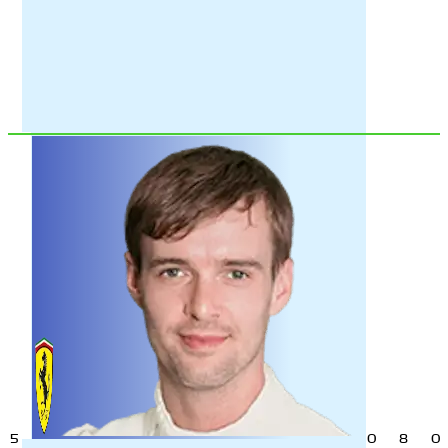
5
0
8
0