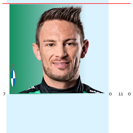
7
0
11
0