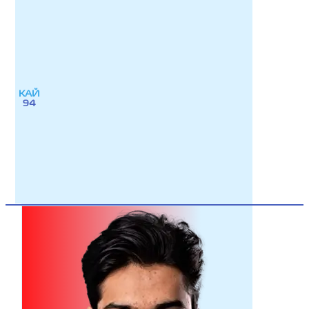
КАЙ
94