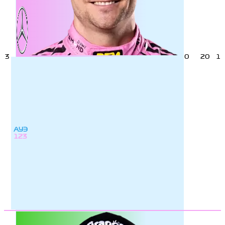
3
0
20
1
АУЭ
123