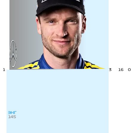
1
3
16
0
ЭНГ
145