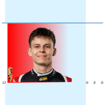
17
0
2
0