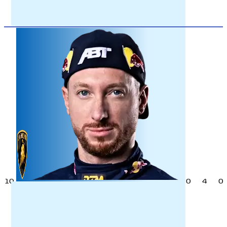
10
0
4
0