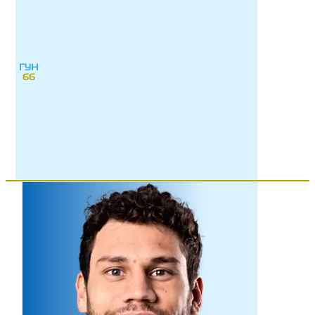
ГУН
66