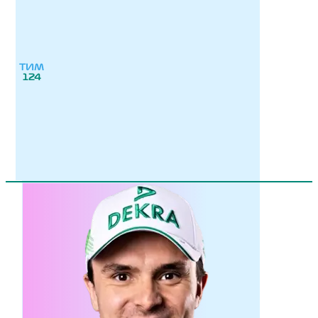
ТИМ
124