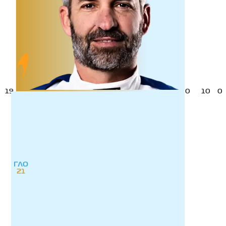
19
0
10
0
ГЛО
21