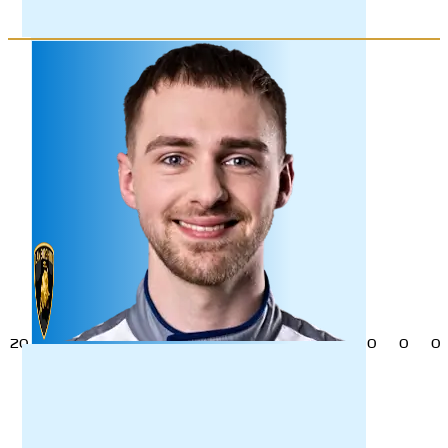
20
0
0
0