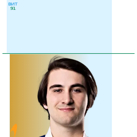
ВИТ
91