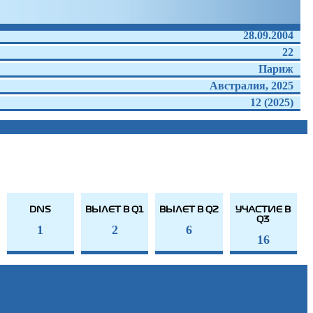
28.09.2004
22
Париж
Австралия, 2025
12 (2025)
DNS
ВЫЛЕТ В Q1
ВЫЛЕТ В Q2
УЧАСТИЕ В
Q3
1
2
6
16