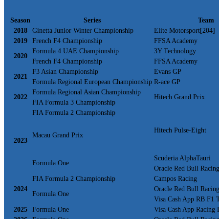
Season
Series
Team
2018
Ginetta Junior Winter Championship
Elite Motorsport[204]
2019
French F4 Championship
FFSA Academy
Formula 4 UAE Championship
3Y Technology
2020
French F4 Championship
FFSA Academy
F3 Asian Championship
Evans GP
2021
Formula Regional European Championship
R-ace GP
Formula Regional Asian Championship
2022
Hitech Grand Prix
FIA Formula 3 Championship
FIA Formula 2 Championship
Hitech Pulse-Eight
Macau Grand Prix
2023
Scuderia AlphaTauri
Formula One
Oracle Red Bull Racin
FIA Formula 2 Championship
Campos Racing
2024
Oracle Red Bull Racin
Formula One
Visa Cash App RB F1 
2025
Formula One
Visa Cash App Racing 