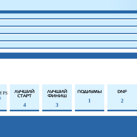
ЛУЧШИЙ
ЛУЧШИЙ
ПОДИУМЫ
DNF
И PS
СТАРТ
ФИНИШ
0
1
2
4
3