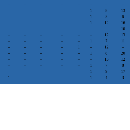
–
–
–
–
–
–
–
–
–
–
–
–
–
1
8
13
–
–
–
–
–
1
5
6
–
–
–
–
–
1
12
16
–
–
–
–
–
–
–
10
–
–
–
–
–
–
12
13
–
–
–
–
–
1
7
11
–
–
–
–
1
–
12
–
–
–
–
–
–
1
8
20
–
–
–
–
–
–
13
12
–
–
–
–
–
1
7
8
–
–
–
–
–
1
9
17
1
–
–
–
–
1
4
3