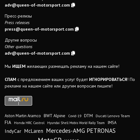
adv@queen-of-motorsport.com
Пресс-релизы
Press releases
press@queen-of-motorsport.com
Другие вопросы
Other questions
adv@queen-of-motorsport.com
Мы
ИЩЕМ
желающих размещать рекламу на нашем сайте!
СПАМ
с предложением ваших услуг будет
ИГНОРИРОВАТЬСЯ
! По
рекламе на нашем сайте или другим вопросам пишите!
DTM
BWT Alpine
Aston Martin Aramco
Ducati Lenovo Team
Covid-19
FIA
IMSA
Honda HRC Castrol
Hyundai Shell Mobis World Rally Team
Mercedes-AMG PETRONAS
IndyCar
McLaren