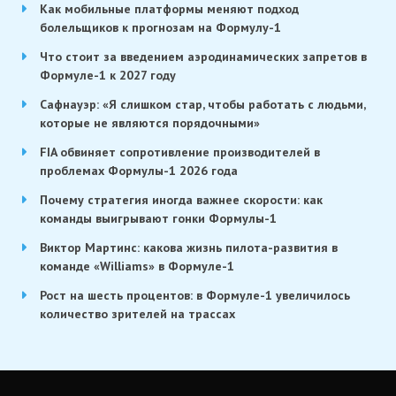
Как мобильные платформы меняют подход
болельщиков к прогнозам на Формулу-1
Что стоит за введением аэродинамических запретов в
Формуле-1 к 2027 году
Сафнауэр: «Я слишком стар, чтобы работать с людьми,
которые не являются порядочными»
FIA обвиняет сопротивление производителей в
проблемах Формулы-1 2026 года
Почему стратегия иногда важнее скорости: как
команды выигрывают гонки Формулы-1
Виктор Мартинс: какова жизнь пилота-развития в
команде «Williams» в Формуле-1
Рост на шесть процентов: в Формуле-1 увеличилось
количество зрителей на трассах