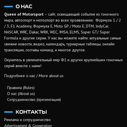
О НАС
Queen of Motorsport
– сайт, освещающий события из гоночного
мира, автоспорт и мотоспорт во всех проявлениях: Формула 1 / 2
/ 3, F1 Academy, Формула Е, Moto GP / Moto E, DTM, IndyCar,
NASCAR, WRC, Dakar, WRX, WEC, IMSA, ELMS, Super GT/ Super
Formula и другие серии. У нас вы можете найти: актуальные самые
свежие новости, видео, календарь, турнирные таблицы, онлайн
трансляции, составы команд, и многое другое.
Окунитесь в увлекательный мир Ф1 и других крупнейших гоночных
серий вместе с нами!
Подробнее о нас / More about us
Правила (Rules)
О нас (About us)
Сотрудничество (презентация)
КОНТАКТЫ
Реклама и сотрудничество
Advertisement & Cooperation