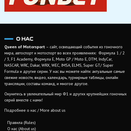
О НАС
Queen of Motorsport
– сайт, освещающий события из гоночного
мира, автоспорт и мотоспорт во всех проявлениях: Формула 1 / 2
/ 3, F1 Academy, Формула Е, Moto GP / Moto E, DTM, IndyCar,
NASCAR, WRC, Dakar, WRX, WEC, IMSA, ELMS, Super GT/ Super
Formula и другие серии. У нас вы можете найти: актуальные самые
свежие новости, видео, календарь, турнирные таблицы, онлайн
трансляции, составы команд, и многое другое.
Окунитесь в увлекательный мир Ф1 и других крупнейших гоночных
серий вместе с нами!
Подробнее о нас / More about us
Правила (Rules)
О нас (About us)