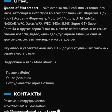
О НАС
Queen of Motorsport
– сайт, освещающий события из гоночного
мира, автоспорт и мотоспорт во всех проявлениях: Формула 1 / 2
/ 3, F1 Academy, Формула Е, Moto GP / Moto E, DTM, IndyCar,
NASCAR, WRC, Dakar, WRX, WEC, IMSA, ELMS, Super GT/ Super
Formula и другие серии. У нас вы можете найти: актуальные самые
свежие новости, видео, календарь, турнирные таблицы, онлайн
трансляции, составы команд, и многое другое.
Окунитесь в увлекательный мир Ф1 и других крупнейших гоночных
серий вместе с нами!
Подробнее о нас / More about us
Правила (Rules)
О нас (About us)
Сотрудничество (презентация)
КОНТАКТЫ
Реклама и сотрудничество
Advertisement & Cooperation
adv@queen-of-motorsport.com