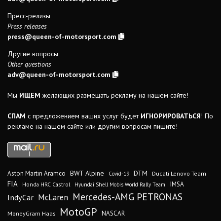
Пресс-релизы
Press releases
press@queen-of-motorsport.com
Другие вопросы
Other questions
adv@queen-of-motorsport.com
Мы
ИЩЕМ
желающих размещать рекламу на нашем сайте!
СПАМ
с предложением ваших услуг будет
ИГНОРИРОВАТЬСЯ
! По
рекламе на нашем сайте или другим вопросам пишите!
DTM
BWT Alpine
Aston Martin Aramco
Ducati Lenovo Team
Covid-19
FIA
IMSA
Honda HRC Castrol
Hyundai Shell Mobis World Rally Team
Mercedes-AMG PETRONAS
IndyCar
McLaren
MotoGP
MoneyGram Haas
NASCAR