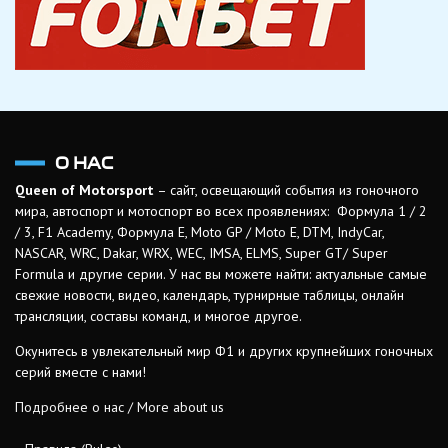
О НАС
Queen of Motorsport
– сайт, освещающий события из гоночного
мира, автоспорт и мотоспорт во всех проявлениях: Формула 1 / 2
/ 3, F1 Academy, Формула Е, Moto GP / Moto E, DTM, IndyCar,
NASCAR, WRC, Dakar, WRX, WEC, IMSA, ELMS, Super GT/ Super
Formula и другие серии. У нас вы можете найти: актуальные самые
свежие новости, видео, календарь, турнирные таблицы, онлайн
трансляции, составы команд, и многое другое.
Окунитесь в увлекательный мир Ф1 и других крупнейших гоночных
серий вместе с нами!
Подробнее о нас / More about us