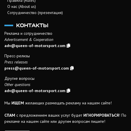
Правила (Rules)
О нас (About us)
Сотрудничество (презентация)
КОНТАКТЫ
Реклама и сотрудничество
Advertisement & Cooperation
adv@queen-of-motorsport.com
Пресс-релизы
Press releases
press@queen-of-motorsport.com
Другие вопросы
Other questions
adv@queen-of-motorsport.com
Мы
ИЩЕМ
желающих размещать рекламу на нашем сайте!
СПАМ
с предложением ваших услуг будет
ИГНОРИРОВАТЬСЯ
! По
рекламе на нашем сайте или другим вопросам пишите!