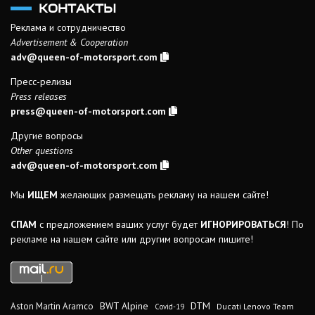
КОНТАКТЫ
Реклама и сотрудничество
Advertisement & Cooperation
adv@queen-of-motorsport.com
Пресс-релизы
Press releases
press@queen-of-motorsport.com
Другие вопросы
Other questions
adv@queen-of-motorsport.com
Мы
ИЩЕМ
желающих размещать рекламу на нашем сайте!
СПАМ
с предложением ваших услуг будет
ИГНОРИРОВАТЬСЯ
! По
рекламе на нашем сайте или другим вопросам пишите!
DTM
BWT Alpine
Aston Martin Aramco
Ducati Lenovo Team
Covid-19