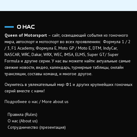
О НАС
Queen of Motorsport
– сайт, освещающий события из гоночного
мира, автоспорт и мотоспорт во всех проявлениях: Формула 1 / 2
/ 3, F1 Academy, Формула Е, Moto GP / Moto E, DTM, IndyCar,
NASCAR, WRC, Dakar, WRX, WEC, IMSA, ELMS, Super GT/ Super
Formula и другие серии. У нас вы можете найти: актуальные самые
свежие новости, видео, календарь, турнирные таблицы, онлайн
трансляции, составы команд, и многое другое.
Окунитесь в увлекательный мир Ф1 и других крупнейших гоночных
серий вместе с нами!
Подробнее о нас / More about us
Правила (Rules)
О нас (About us)
Сотрудничество (презентация)