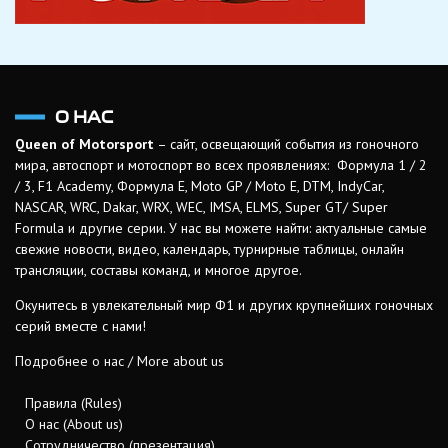
О НАС
Queen of Motorsport
– сайт, освещающий события из гоночного
мира, автоспорт и мотоспорт во всех проявлениях: Формула 1 / 2
/ 3, F1 Academy, Формула Е, Moto GP / Moto E, DTM, IndyCar,
NASCAR, WRC, Dakar, WRX, WEC, IMSA, ELMS, Super GT/ Super
Formula и другие серии. У нас вы можете найти: актуальные самые
свежие новости, видео, календарь, турнирные таблицы, онлайн
трансляции, составы команд, и многое другое.
Окунитесь в увлекательный мир Ф1 и других крупнейших гоночных
серий вместе с нами!
Подробнее о нас / More about us
Правила (Rules)
О нас (About us)
Сотрудничество (презентация)