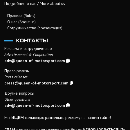
Подробнее о нас / More about us
Правила (Rules)
О нас (About us)
Сотрудничество (презентация)
КОНТАКТЫ
Реклама и сотрудничество
Advertisement & Cooperation
adv@queen-of-motorsport.com
Пресс-релизы
Press releases
press@queen-of-motorsport.com
Другие вопросы
Other questions
adv@queen-of-motorsport.com
Мы
ИЩЕМ
желающих размещать рекламу на нашем сайте!
СПАМ
с предложением ваших услуг будет
ИГНОРИРОВАТЬСЯ
! По