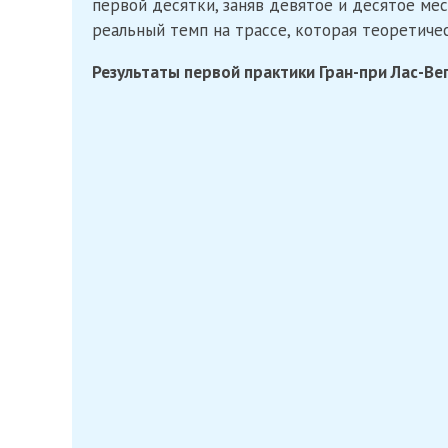
первой десятки, заняв девятое и десятое мес
реальный темп на трассе, которая теоретиче
Результаты первой практики Гран-при Лас-Ве