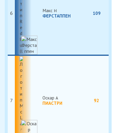
Макс
6
109
ФЕРСТАППЕН
Оскар
7
92
ПИАСТРИ