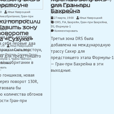
ерстоуне
для Гран-при
Бахрейна
00
Илья Навроцкий
ликобритания
,
Гран-при
27 марта, 19:00
Илья Навроцкий
ии
,
Сильверстоун
,
Ф1
,
ки попросили
DRS
,
FIA
,
Бахрейн
,
Гран-при Бахрейна
,
Ф1
,
Формула-1
бавить зону
on
вать
on
Комментировать
 повороте
FIA
FIA
она DRS, которая
решила
Третья зона DRS была
а «Сузуке»
добавляет
убрать
в себя первые два
третью
добавлена ​​на международную
3:29
Илья Навроцкий
спорную
зону
трассы Сильверстоун,
Гран-при Японии
,
Лэнс
трассу Сахир для
зону
DRS
ьян Феттель
,
Серхио Перес
,
DRS
на для предстоящего
для
предстоящего этапа Формулы-1
мула-1
,
Чарли Уайтинг
,
в
Гран-
Великобритании в
,
Япония
— Гран-при Бахрейна в эти
Сильверстоуне
при
on
вать
.
выходные.
Бахрейна
Гонщики
 гонщиков, новая
попросили
FIA
через поворот 130R,
добавить
твовала бы
зону
DRS
ю количества обгонов
в
ости Гран-при
повороте
130R
на