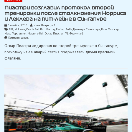
Пиастри возглавил протокол второй
тренировки после столкновения Норриса
и Леклера на пит-лейне в Сингапуре
3 октября, 17:36
Илья Навроцкий
FP2
,
McLaren
,
Oracle Red Bull Racing
,
Racing Bulls
,
Гран-при Сингапура
,
Исак Хаджар
,
Макс Ферстаппен
,
Марина-Бэй
,
Оскар Пиастри
,
Ф1
,
Формула-1
on
Комментировать
Пиастри
Оскар Пиастри лидировал во второй тренировке в Сингапуре,
возглавил
протокол
поскольку из-за аварий сессия прерывалась двумя красными
второй
флагами.
тренировки
после
столкновения
Норриса
и
Леклера
на
пит-
лейне
в
Сингапуре