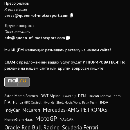
Пресс-релизы
Press releases
press@queen-of-motorsport.com
Другие вопросы
Other questions
adv@queen-of-motorsport.com
Мы
ИЩЕМ
желающих размещать рекламу на нашем сайте!
СПАМ
с предложением ваших услуг будет
ИГНОРИРОВАТЬСЯ
! По
рекламе на нашем сайте или другим вопросам пишите!
DTM
BWT Alpine
Aston Martin Aramco
Ducati Lenovo Team
Covid-19
FIA
IMSA
Honda HRC Castrol
Hyundai Shell Mobis World Rally Team
Mercedes-AMG PETRONAS
IndyCar
McLaren
MotoGP
MoneyGram Haas
NASCAR
Oracle Red Bull Racing
Scuderia Ferrari