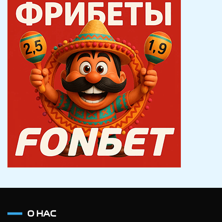
О НАС