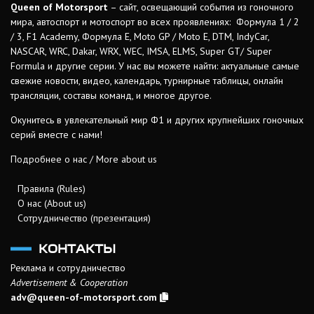
Queen of Motorsport
– сайт, освещающий события из гоночного
мира, автоспорт и мотоспорт во всех проявлениях: Формула 1 / 2
/ 3, F1 Academy, Формула Е, Moto GP / Moto E, DTM, IndyCar,
NASCAR, WRC, Dakar, WRX, WEC, IMSA, ELMS, Super GT/ Super
Formula и другие серии. У нас вы можете найти: актуальные самые
свежие новости, видео, календарь, турнирные таблицы, онлайн
трансляции, составы команд, и многое другое.
Окунитесь в увлекательный мир Ф1 и других крупнейших гоночных
серий вместе с нами!
Подробнее о нас / More about us
Правила (Rules)
О нас (About us)
Сотрудничество (презентация)
КОНТАКТЫ
Реклама и сотрудничество
Advertisement & Cooperation
adv@queen-of-motorsport.com