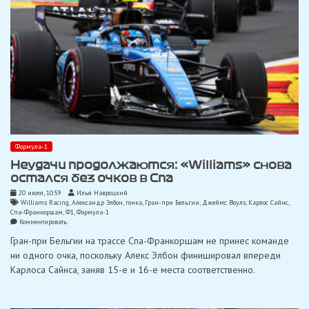
Формула-1
Неудачи продолжаются: «Williams» снова
остался без очков в Спа
20 июля, 10:59
Илья Навроцкий
Williams Racing
,
Александр Элбон
,
гонка
,
Гран-при Бельгии
,
Джеймс Воулз
,
Карлос Сайнс
,
Спа-Франкоршам
,
Ф1
,
Формула-1
on
Комментировать
Неудачи
Гран-при Бельгии на трассе Спа-Франкоршам не принес команде
продолжаются:
«Williams»
ни одного очка, поскольку Алекс Элбон финишировал впереди
снова
Карлоса Сайнса, заняв 15-е и 16-е места соответственно.
остался
без
очков
в
Спа