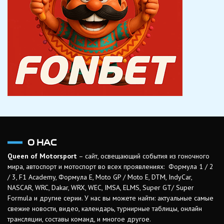
О НАС
Queen of Motorsport
– сайт, освещающий события из гоночного
мира, автоспорт и мотоспорт во всех проявлениях: Формула 1 / 2
/ 3, F1 Academy, Формула Е, Moto GP / Moto E, DTM, IndyCar,
NASCAR, WRC, Dakar, WRX, WEC, IMSA, ELMS, Super GT/ Super
Formula и другие серии. У нас вы можете найти: актуальные самые
свежие новости, видео, календарь, турнирные таблицы, онлайн
трансляции, составы команд, и многое другое.