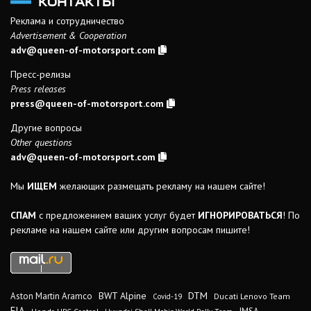
КОНТАКТЫ
Реклама и сотрудничество
Advertisement & Cooperation
adv@queen-of-motorsport.com
Пресс-релизы
Press releases
press@queen-of-motorsport.com
Другие вопросы
Other questions
adv@queen-of-motorsport.com
Мы
ИЩЕМ
желающих размещать рекламу на нашем сайте!
СПАМ
с предложением ваших услуг будет
ИГНОРИРОВАТЬСЯ
! По
рекламе на нашем сайте или другим вопросам пишите!
DTM
BWT Alpine
Aston Martin Aramco
Ducati Lenovo Team
Covid-19
FIA