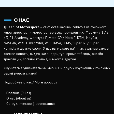
О НАС
Queen of Motorsport
– сайт, освещающий события из гоночного
мира, автоспорт и мотоспорт во всех проявлениях: Формула 1 / 2
/ 3, F1 Academy, Формула Е, Moto GP / Moto E, DTM, IndyCar,
NASCAR, WRC, Dakar, WRX, WEC, IMSA, ELMS, Super GT/ Super
Formula и другие серии. У нас вы можете найти: актуальные самые
свежие новости, видео, календарь, турнирные таблицы, онлайн
трансляции, составы команд, и многое другое.
Окунитесь в увлекательный мир Ф1 и других крупнейших гоночных
серий вместе с нами!
Подробнее о нас / More about us
Правила (Rules)
О нас (About us)
Сотрудничество (презентация)