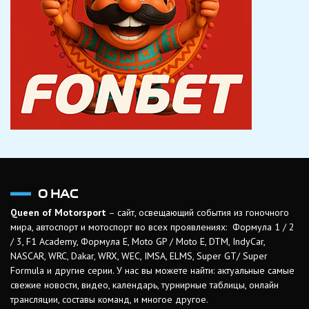
О НАС
Queen of Motorsport
– сайт, освещающий события из гоночного
мира, автоспорт и мотоспорт во всех проявлениях: Формула 1 / 2
/ 3, F1 Academy, Формула Е, Moto GP / Moto E, DTM, IndyCar,
NASCAR, WRC, Dakar, WRX, WEC, IMSA, ELMS, Super GT/ Super
Formula и другие серии. У нас вы можете найти: актуальные самые
свежие новости, видео, календарь, турнирные таблицы, онлайн
трансляции, составы команд, и многое другое.