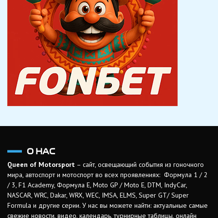
О НАС
Queen of Motorsport
– сайт, освещающий события из гоночного
мира, автоспорт и мотоспорт во всех проявлениях: Формула 1 / 2
/ 3, F1 Academy, Формула Е, Moto GP / Moto E, DTM, IndyCar,
NASCAR, WRC, Dakar, WRX, WEC, IMSA, ELMS, Super GT/ Super
Formula и другие серии. У нас вы можете найти: актуальные самые
свежие новости, видео, календарь, турнирные таблицы, онлайн