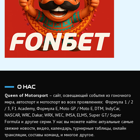
О НАС
Queen of Motorsport
– сайт, освещающий события из гоночного
мира, автоспорт и мотоспорт во всех проявлениях: Формула 1 / 2
/ 3, F1 Academy, Формула Е, Moto GP / Moto E, DTM, IndyCar,
NASCAR, WRC, Dakar, WRX, WEC, IMSA, ELMS, Super GT/ Super
Formula и другие серии. У нас вы можете найти: актуальные самые
свежие новости, видео, календарь, турнирные таблицы, онлайн
трансляции, составы команд, и многое другое.