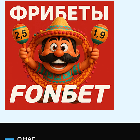
О НАС