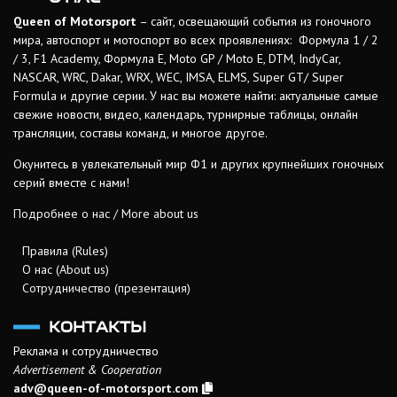
Queen of Motorsport
– сайт, освещающий события из гоночного
мира, автоспорт и мотоспорт во всех проявлениях: Формула 1 / 2
/ 3, F1 Academy, Формула Е, Moto GP / Moto E, DTM, IndyCar,
NASCAR, WRC, Dakar, WRX, WEC, IMSA, ELMS, Super GT/ Super
Formula и другие серии. У нас вы можете найти: актуальные самые
свежие новости, видео, календарь, турнирные таблицы, онлайн
трансляции, составы команд, и многое другое.
Окунитесь в увлекательный мир Ф1 и других крупнейших гоночных
серий вместе с нами!
Подробнее о нас / More about us
Правила (Rules)
О нас (About us)
Сотрудничество (презентация)
КОНТАКТЫ
Реклама и сотрудничество
Advertisement & Cooperation
adv@queen-of-motorsport.com