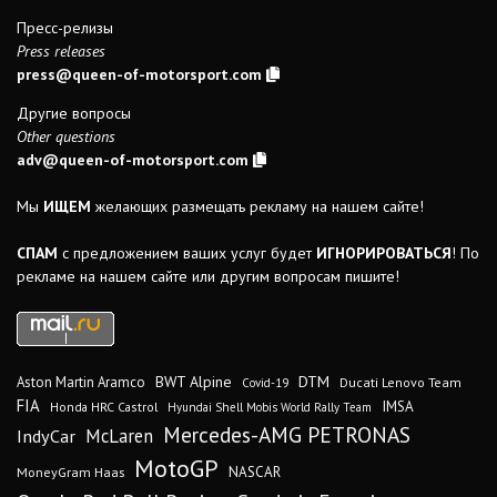
Пресс-релизы
Press releases
press@queen-of-motorsport.com
Другие вопросы
Other questions
adv@queen-of-motorsport.com
Мы
ИЩЕМ
желающих размещать рекламу на нашем сайте!
СПАМ
с предложением ваших услуг будет
ИГНОРИРОВАТЬСЯ
! По
рекламе на нашем сайте или другим вопросам пишите!
DTM
BWT Alpine
Aston Martin Aramco
Ducati Lenovo Team
Covid-19
FIA
IMSA
Honda HRC Castrol
Hyundai Shell Mobis World Rally Team
Mercedes-AMG PETRONAS
IndyCar
McLaren
MotoGP
MoneyGram Haas
NASCAR