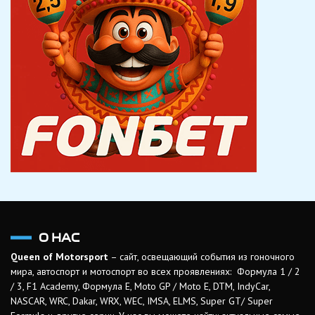
О НАС
Queen of Motorsport
– сайт, освещающий события из гоночного
мира, автоспорт и мотоспорт во всех проявлениях: Формула 1 / 2
/ 3, F1 Academy, Формула Е, Moto GP / Moto E, DTM, IndyCar,
NASCAR, WRC, Dakar, WRX, WEC, IMSA, ELMS, Super GT/ Super