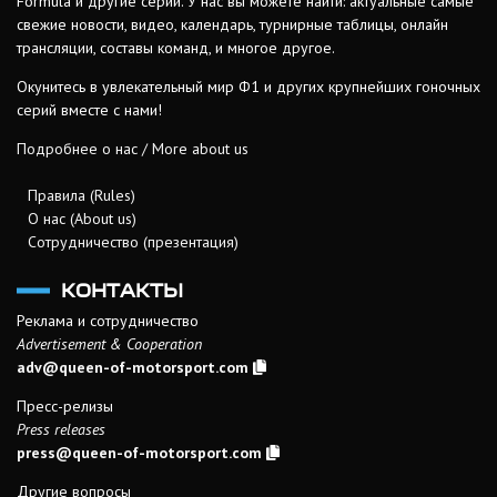
Formula и другие серии. У нас вы можете найти: актуальные самые
свежие новости, видео, календарь, турнирные таблицы, онлайн
трансляции, составы команд, и многое другое.
Окунитесь в увлекательный мир Ф1 и других крупнейших гоночных
серий вместе с нами!
Подробнее о нас / More about us
Правила (Rules)
О нас (About us)
Сотрудничество (презентация)
КОНТАКТЫ
Реклама и сотрудничество
Advertisement & Cooperation
adv@queen-of-motorsport.com
Пресс-релизы
Press releases
press@queen-of-motorsport.com
Другие вопросы