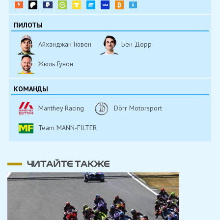
ПИЛОТЫ
Айханджан Гювен
Бен Дорр
Жюль Гунон
КОМАНДЫ
Manthey Racing
Dörr Motorsport
Team MANN-FILTER
ЧИТАЙТЕ ТАКЖЕ