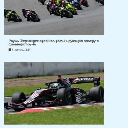
Рауль Фернандес одержал доминирующую победу в
Сильверстоуне
9 августа, 16:14