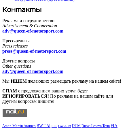
Контакты
Реклама и сотрудничество
Advertisement & Cooperation
adv@queen-of-motorsport.com
Пресс-релизы
Press releases
press@queen-of-motorsport.com
Другие вопросы
Other questions
adv@queen-of-motorsport.com
Мы
ИЩЕМ
желающих размещать рекламу на нашем сайте!
СПАМ
с предложением ваших услуг будет
ИГНОРИРОВАТЬСЯ
! По рекламе на нашем сайте или
другим вопросам пишите!
DTM
FIA
BWT Alpine
Aston Martin Aramco
Ducati Lenovo Team
Covid-19