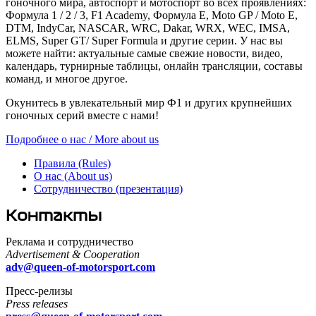
гоночного мира, автоспорт и мотоспорт во всех проявлениях:
Формула 1 / 2 / 3, F1 Academy, Формула Е, Moto GP / Moto E,
DTM, IndyCar, NASCAR, WRC, Dakar, WRX, WEC, IMSA,
ELMS, Super GT/ Super Formula и другие серии. У нас вы
можете найти: актуальные самые свежие новости, видео,
календарь, турнирные таблицы, онлайн трансляции, составы
команд, и многое другое.
Окунитесь в увлекательный мир Ф1 и других крупнейших
гоночных серий вместе с нами!
Подробнее о нас / More about us
Правила (Rules)
О нас (About us)
Сотрудничество (презентация)
Контакты
Реклама и сотрудничество
Advertisement & Cooperation
adv@queen-of-motorsport.com
Пресс-релизы
Press releases