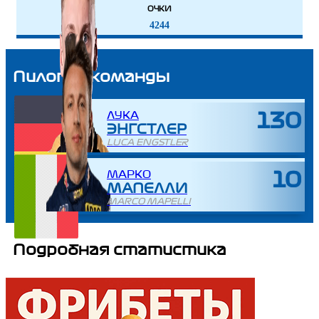
ОЧКИ
4244
Пилоты команды
ЛУКА
130
ЭНГСТЛЕР
LUCA ENGSTLER
МАРКО
10
МАПЕЛЛИ
MARCO MAPELLI
Подробная статистика