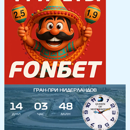
ГРАН-ПРИ НИДЕРЛАНДОВ
1
4
0
3
4
8
ДНИ
ЧАС
МИН