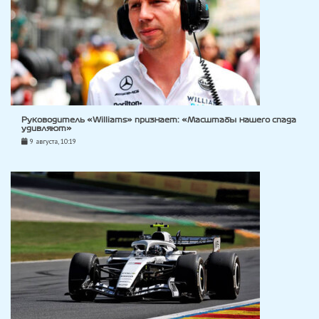
Руководитель «Williams» признает: «Масштабы нашего спада
удивляют»
9 августа, 10:19