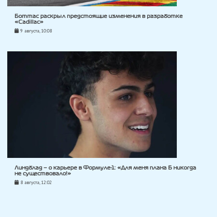
Боттас раскрыл предстоящие изменения в разработке
«Cadillac»
9 августа, 10:08
Линдблад — о карьере в Формуле-1: «Для меня плана Б никогда
не существовало!»
8 августа, 12:02