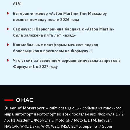
61%
Ветеран-инженер «Aston Martin» Тим Маккалоу
покинет команду после 2026 года
Сафнауэр: «Первопричина бардака с «Aston Martin»
была заложена пять лет назад»
Как мобильные платформы меняют подход
болельщиков к прогнозам на Формулу-1
Что стоит за введением аэродинамических запретов в
Формуле-1 к 2027 году
О НАС
Queen of Motorsport
– сайт, освещающий события из гоночного
мира, автоспорт и мотоспорт во всех проявлениях: Формула 1 / 2
/ 3, F1 Academy, Формула Е, Moto GP / Moto E, DTM, IndyCar,
NASCAR, WRC, Dakar, WRX, WEC, IMSA, ELMS, Super GT/ Super