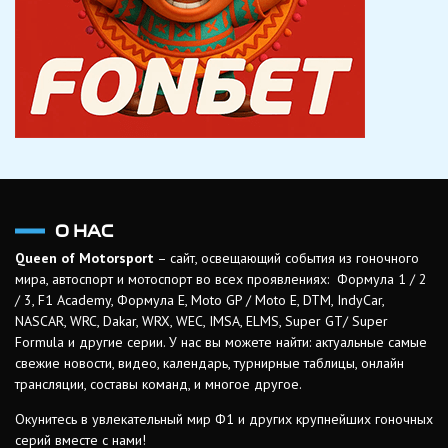
О НАС
Queen of Motorsport
– сайт, освещающий события из гоночного
мира, автоспорт и мотоспорт во всех проявлениях: Формула 1 / 2
/ 3, F1 Academy, Формула Е, Moto GP / Moto E, DTM, IndyCar,
NASCAR, WRC, Dakar, WRX, WEC, IMSA, ELMS, Super GT/ Super
Formula и другие серии. У нас вы можете найти: актуальные самые
свежие новости, видео, календарь, турнирные таблицы, онлайн
трансляции, составы команд, и многое другое.
Окунитесь в увлекательный мир Ф1 и других крупнейших гоночных
серий вместе с нами!