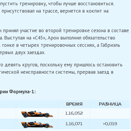
устить тренировку, чтобы лучше восстановиться.
 присутствовал на трассе, вернется в кокпит на
 принял участие во второй тренировке сезона в составе
. Выступая на «C45», Арон выполнил обязательство
к гонке в четырех тренировочных сессиях, а Габриэль
ервых двух заездах.
го девять кругов, поскольку ему пришлось остановить
ической неисправности системы, прервав заезд в
грии Формула-1:
ВРЕМЯ
РАЗНИЦА
1.16,052
1.16,071
+0,019