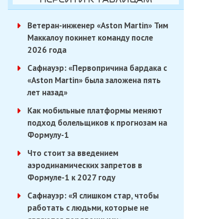
Ветеран-инженер «Aston Martin» Тим
Маккалоу покинет команду после
2026 года
Сафнауэр: «Первопричина бардака с
«Aston Martin» была заложена пять
лет назад»
Как мобильные платформы меняют
подход болельщиков к прогнозам на
Формулу-1
Что стоит за введением
аэродинамических запретов в
Формуле-1 к 2027 году
Сафнауэр: «Я слишком стар, чтобы
работать с людьми, которые не