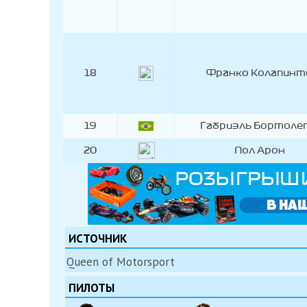
18
Франко Колапинт
19
Габриэль Бортоле
20
Пол Арон
ИСТОЧНИК
Queen of Motorsport
ПИЛОТЫ