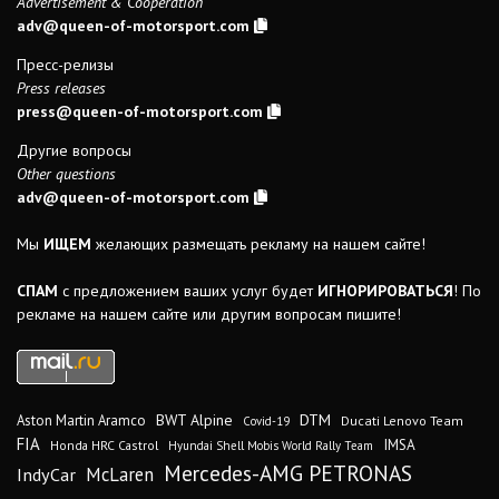
Advertisement & Cooperation
adv@queen-of-motorsport.com
Пресс-релизы
Press releases
press@queen-of-motorsport.com
Другие вопросы
Other questions
adv@queen-of-motorsport.com
Мы
ИЩЕМ
желающих размещать рекламу на нашем сайте!
СПАМ
с предложением ваших услуг будет
ИГНОРИРОВАТЬСЯ
! По
рекламе на нашем сайте или другим вопросам пишите!
DTM
BWT Alpine
Aston Martin Aramco
Ducati Lenovo Team
Covid-19
FIA
IMSA
Honda HRC Castrol
Hyundai Shell Mobis World Rally Team
Mercedes-AMG PETRONAS
IndyCar
McLaren