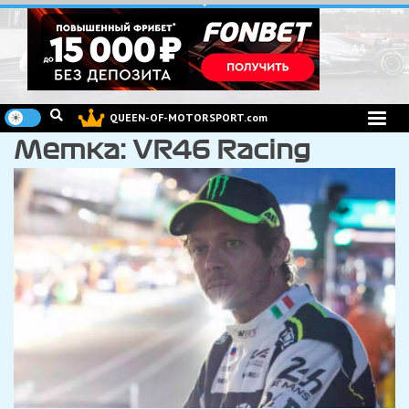
Перейти
к
содержимому
QUEEN-OF-MOTORSPORT.com
Метка:
VR46 Racing