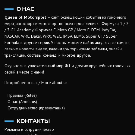
О НАС
Queen of Motorsport
– сайт, освещающий события из гоночного
мира, автоспорт и мотоспорт во всех проявлениях: Формула 1 / 2
/ 3, F1 Academy, Формула Е, Moto GP / Moto E, DTM, IndyCar,
NASCAR, WRC, Dakar, WRX, WEC, IMSA, ELMS, Super GT/ Super
Formula и другие серии. У нас вы можете найти: актуальные самые
свежие новости, видео, календарь, турнирные таблицы, онлайн
трансляции, составы команд, и многое другое.
Окунитесь в увлекательный мир Ф1 и других крупнейших гоночных
серий вместе с нами!
Подробнее о нас / More about us
Правила (Rules)
О нас (About us)
Сотрудничество (презентация)
КОНТАКТЫ
Реклама и сотрудничество