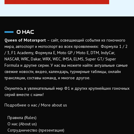
О НАС
Queen of Motorsport
– сайт, освещающий события из гоночного
мира, автоспорт и мотоспорт во всех проявлениях: Формула 1 / 2
/ 3, F1 Academy, Формула Е, Moto GP / Moto E, DTM, IndyCar,
NASCAR, WRC, Dakar, WRX, WEC, IMSA, ELMS, Super GT/ Super
Formula и другие серии. У нас вы можете найти: актуальные самые
свежие новости, видео, календарь, турнирные таблицы, онлайн
трансляции, составы команд, и многое другое.
Окунитесь в увлекательный мир Ф1 и других крупнейших гоночных
серий вместе с нами!
Подробнее о нас / More about us
Правила (Rules)
О нас (About us)
Сотрудничество (презентация)