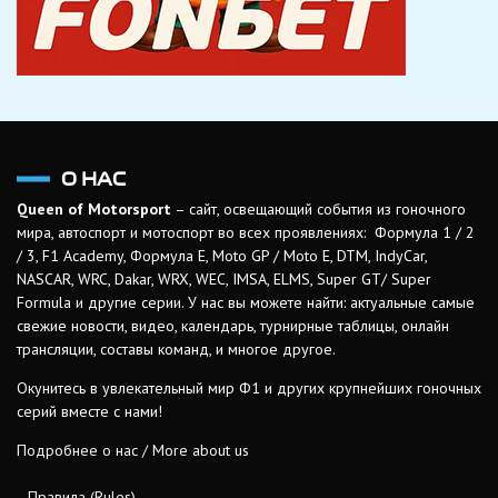
О НАС
Queen of Motorsport
– сайт, освещающий события из гоночного
мира, автоспорт и мотоспорт во всех проявлениях: Формула 1 / 2
/ 3, F1 Academy, Формула Е, Moto GP / Moto E, DTM, IndyCar,
NASCAR, WRC, Dakar, WRX, WEC, IMSA, ELMS, Super GT/ Super
Formula и другие серии. У нас вы можете найти: актуальные самые
свежие новости, видео, календарь, турнирные таблицы, онлайн
трансляции, составы команд, и многое другое.
Окунитесь в увлекательный мир Ф1 и других крупнейших гоночных
серий вместе с нами!
Подробнее о нас / More about us
Правила (Rules)