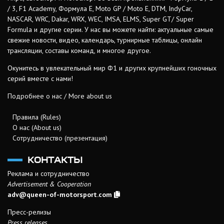
/ 3, F1 Academy, Формула Е, Moto GP / Moto E, DTM, IndyCar,
NASCAR, WRC, Dakar, WRX, WEC, IMSA, ELMS, Super GT/ Super
Formula и другие серии. У нас вы можете найти: актуальные самые
свежие новости, видео, календарь, турнирные таблицы, онлайн
трансляции, составы команд, и многое другое.
Окунитесь в увлекательный мир Ф1 и других крупнейших гоночных
серий вместе с нами!
Подробнее о нас / More about us
Правила (Rules)
О нас (About us)
Сотрудничество (презентация)
КОНТАКТЫ
Реклама и сотрудничество
Advertisement & Cooperation
adv@queen-of-motorsport.com
Пресс-релизы
Press releases