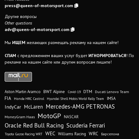
press@queen-of-motorsport.com
Другие вопросы
Other questions
adv@queen-of-motorsport.com
Мы
ИЩЕМ
желающих размещать рекламу на нашем сайте!
СПАМ
с предложением ваших услуг будет
ИГНОРИРОВАТЬСЯ
! По
рекламе на нашем сайте или другим вопросам пишите!
DTM
BWT Alpine
Aston Martin Aramco
Ducati Lenovo Team
Covid-19
FIA
IMSA
Honda HRC Castrol
Hyundai Shell Mobis World Rally Team
Mercedes-AMG PETRONAS
IndyCar
McLaren
MotoGP
MoneyGram Haas
NASCAR
Oracle Red Bull Racing
Scuderia Ferrari
WEC
WRC
Williams Racing
Барселона
Toyota Gazoo Racing WRT