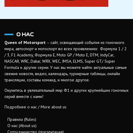
О НАС
Queen of Motorsport
– сайт, освещающий события из гоночного
мира, автоспорт и мотоспорт во всех проявлениях: Формула 1 / 2
/ 3, F1 Academy, Формула Е, Moto GP / Moto E, DTM, IndyCar,
NASCAR, WRC, Dakar, WRX, WEC, IMSA, ELMS, Super GT/ Super
Formula и другие серии. У нас вы можете найти: актуальные самые
свежие новости, видео, календарь, турнирные таблицы, онлайн
трансляции, составы команд, и многое другое.
Окунитесь в увлекательный мир Ф1 и других крупнейших гоночных
серий вместе с нами!
Подробнее о нас / More about us
Правила (Rules)
О нас (About us)
Сотрудничество (презентация)