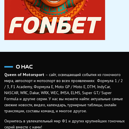
О НАС
Queen of Motorsport
– сайт, освещающий события из гоночного
мира, автоспорт и мотоспорт во всех проявлениях: Формула 1 / 2
/ 3, F1 Academy, Формула Е, Moto GP / Moto E, DTM, IndyCar,
NASCAR, WRC, Dakar, WRX, WEC, IMSA, ELMS, Super GT/ Super
Formula и другие серии. У нас вы можете найти: актуальные самые
свежие новости, видео, календарь, турнирные таблицы, онлайн
трансляции, составы команд, и многое другое.
Окунитесь в увлекательный мир Ф1 и других крупнейших гоночных
серий вместе с нами!