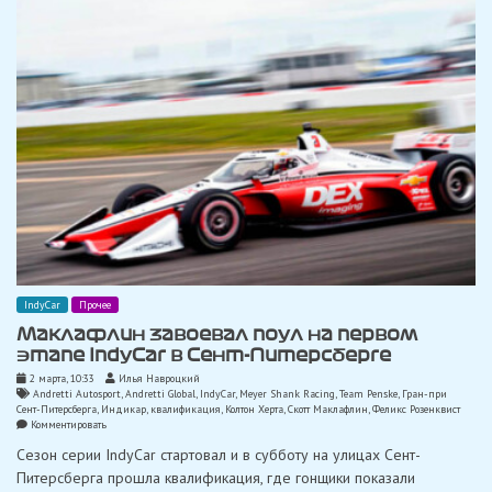
IndyCar
Прочее
Маклафлин завоевал поул на первом
этапе IndyCar в Сент-Питерсберге
2 марта, 10:33
Илья Навроцкий
Andretti Autosport
,
Andretti Global
,
IndyCar
,
Meyer Shank Racing
,
Team Penske
,
Гран-при
Сент-Питерсберга
,
Индикар
,
квалификация
,
Колтон Херта
,
Скотт Маклафлин
,
Феликс Розенквист
on
Комментировать
Маклафлин
Сезон серии IndyCar стартовал и в субботу на улицах Сент-
завоевал
поул
Питерсберга прошла квалификация, где гонщики показали
на