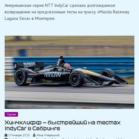
Чилтон
Американская серия NTT IndyCar сделала долгожданное
быстрее
всех
возвращение на предсезонные тесты на трассу «Mazda Raceway
в
Laguna Seca» в Монтерее.
укороченной
из-
за
дождя
тестовой
сессии
на
«Лагуна
Сека»
Прочее
Хинчклифф — быстрейший на тестах
IndyCar в Себринге
17 января, 22:15
Илья Навроцкий