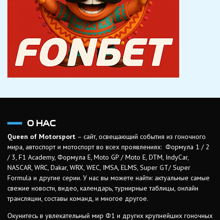
О НАС
Queen of Motorsport
– сайт, освещающий события из гоночного
мира, автоспорт и мотоспорт во всех проявлениях: Формула 1 / 2
/ 3, F1 Academy, Формула Е, Moto GP / Moto E, DTM, IndyCar,
NASCAR, WRC, Dakar, WRX, WEC, IMSA, ELMS, Super GT/ Super
Formula и другие серии. У нас вы можете найти: актуальные самые
свежие новости, видео, календарь, турнирные таблицы, онлайн
трансляции, составы команд, и многое другое.
Окунитесь в увлекательный мир Ф1 и других крупнейших гоночных