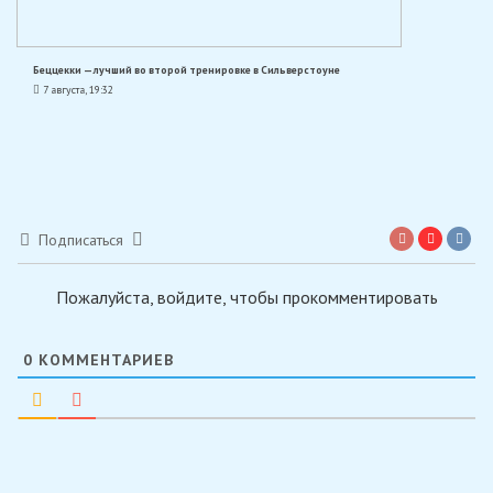
Беццекки — лучший во второй тренировке в Сильверстоуне
7 августа, 19:32
Подписаться
Пожалуйста, войдите, чтобы прокомментировать
0
КОММЕНТАРИЕВ