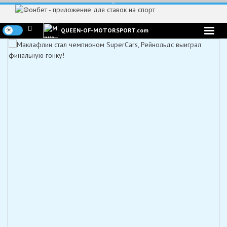
Перейти
к
содержимому
QUEEN-OF-MOTORSPORT.com