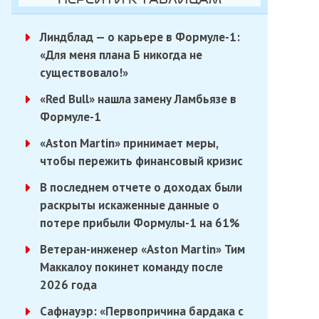
Линдблад — о карьере в Формуле-1:
«Для меня плана Б никогда не
существовало!»
«Red Bull» нашла замену Ламбьязе в
Формуле-1
«Aston Martin» принимает меры,
чтобы пережить финансовый кризис
В последнем отчете о доходах были
раскрыты искаженные данные о
потере прибыли Формулы-1 на 61%
Ветеран-инженер «Aston Martin» Тим
Маккалоу покинет команду после
2026 года
Сафнауэр: «Первопричина бардака с