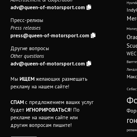
Hyunda
adv@queen-of-motorsport.com
Indy
Mer
Пресс-релизы
Press releases
Mone
press@queen-of-motorsport.com
Ora
Scud
Другие вопросы
WEC
Other questions
Валтте
adv@queen-of-motorsport.com
Ландо
Макс
Мы
ИЩЕМ
желающих размещать
рекламу на нашем сайте!
Себас
Фо
СПАМ
с предложением ваших услуг
будет
ИГНОРИРОВАТЬСЯ
! По
Фор
рекламе на нашем сайте или
го
другим вопросам пишите!
реглам