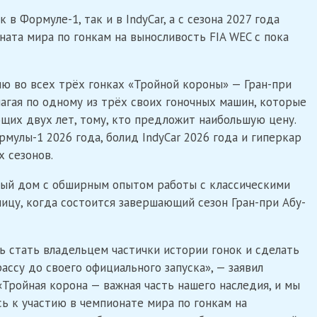
в Формуле-1, так и в IndyCar, а с сезона 2027 года
ната мира по гонкам на выносливость FIA WEC с пока
ю во всех трёх гонках «Тройной короны» — Гран-при
лагая по одному из трёх своих гоночных машин, которые
ющих двух лет, тому, кто предложит наибольшую цену.
мулы-1 2026 года, болид IndyCar 2026 года и гиперкар
 сезонов.
ный дом с обширным опытом работы с классическими
ицу, когда состоится завершающий сезон Гран-при Абу-
 стать владельцем частички истории гонок и сделать
ассу до своего официального запуска», — заявил
«Тройная корона — важная часть нашего наследия, и мы
сь к участию в чемпионате мира по гонкам на