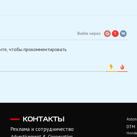
Войти через
ите, чтобы прокомментировать
КОНТАКТЫ
Aston
DTM
Реклама и сотрудничество
Honda
Advertisement & Cooperation