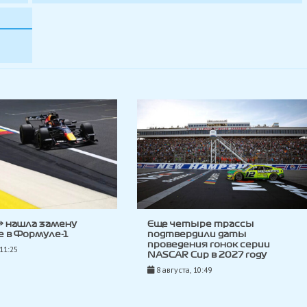
l» нашла замену
Еще четыре трассы
 в Формуле-1
подтвердили даты
проведения гонок серии
 11:25
NASCAR Cup в 2027 году
8 августа, 10:49