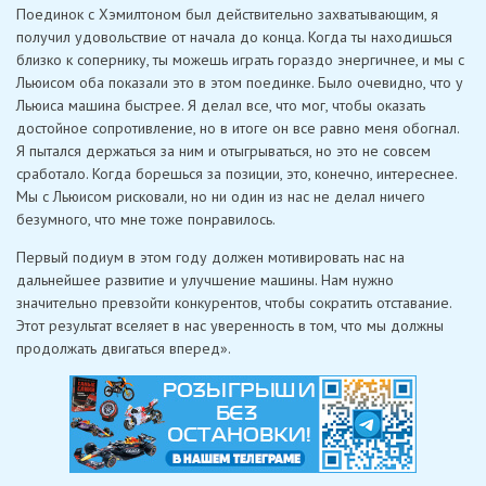
Поединок с Хэмилтоном был действительно захватывающим, я
получил удовольствие от начала до конца. Когда ты находишься
близко к сопернику, ты можешь играть гораздо энергичнее, и мы с
Льюисом оба показали это в этом поединке. Было очевидно, что у
Льюиса машина быстрее. Я делал все, что мог, чтобы оказать
достойное сопротивление, но в итоге он все равно меня обогнал.
Я пытался держаться за ним и отыгрываться, но это не совсем
сработало. Когда борешься за позиции, это, конечно, интереснее.
Мы с Льюисом рисковали, но ни один из нас не делал ничего
безумного, что мне тоже понравилось.
Первый подиум в этом году должен мотивировать нас на
дальнейшее развитие и улучшение машины. Нам нужно
значительно превзойти конкурентов, чтобы сократить отставание.
Этот результат вселяет в нас уверенность в том, что мы должны
продолжать двигаться вперед».