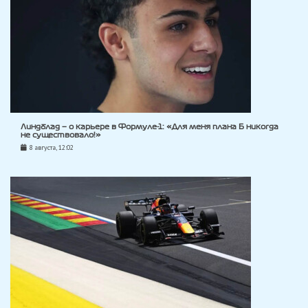
Линдблад — о карьере в Формуле-1: «Для меня плана Б никогда
не существовало!»
8 августа, 12:02