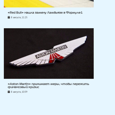
«Red Bull» нашла замену Ламбьязе в Формуле-1
8 августа, 11:25
«Aston Martin» принимает меры, чтобы пережить
финансовый кризис
8 августа, 10:39