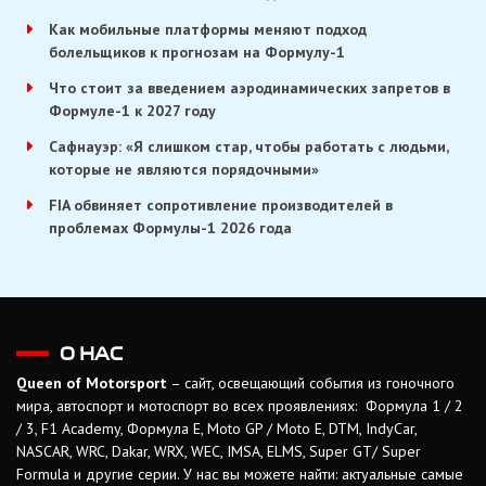
Как мобильные платформы меняют подход
болельщиков к прогнозам на Формулу-1
Что стоит за введением аэродинамических запретов в
Формуле-1 к 2027 году
Сафнауэр: «Я слишком стар, чтобы работать с людьми,
которые не являются порядочными»
FIA обвиняет сопротивление производителей в
проблемах Формулы-1 2026 года
О НАС
Queen of Motorsport
– сайт, освещающий события из гоночного
мира, автоспорт и мотоспорт во всех проявлениях: Формула 1 / 2
/ 3, F1 Academy, Формула Е, Moto GP / Moto E, DTM, IndyCar,
NASCAR, WRC, Dakar, WRX, WEC, IMSA, ELMS, Super GT/ Super
Formula и другие серии. У нас вы можете найти: актуальные самые