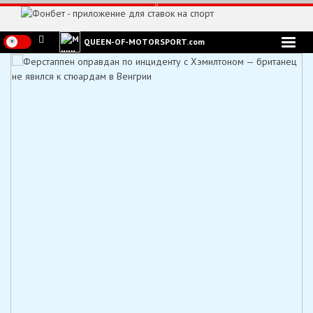
Перейти
к
содержимому
QUEEN-OF-MOTORSPORT.com