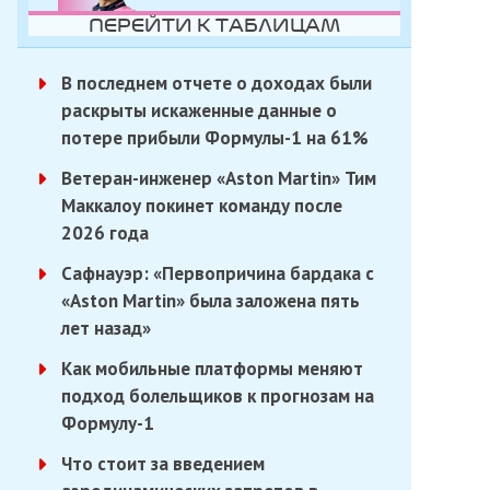
ПЕРЕЙТИ К ТАБЛИЦАМ
В последнем отчете о доходах были
раскрыты искаженные данные о
потере прибыли Формулы-1 на 61%
Ветеран-инженер «Aston Martin» Тим
Маккалоу покинет команду после
2026 года
Сафнауэр: «Первопричина бардака с
«Aston Martin» была заложена пять
лет назад»
Как мобильные платформы меняют
подход болельщиков к прогнозам на
Формулу-1
Что стоит за введением