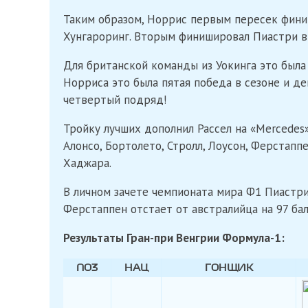
Таким образом, Норрис первым пересек фини
Хунгароринг. Вторым финишировал Пиастри в 
Для британской команды из Уокинга это была
Норриса это была пятая победа в сезоне и де
четвертый подряд!
Тройку лучших дополнил Рассел на «Mercedes»
Алонсо, Бортолето, Стролл, Лоусон, Ферстапп
Хаджара.
В личном зачете чемпионата мира Ф1 Пиастри
Ферстаппен отстает от австралийца на 97 бал
Результаты Гран-при Венгрии Формула-1:
ПОЗ
НАЦ
ГОНЩИК