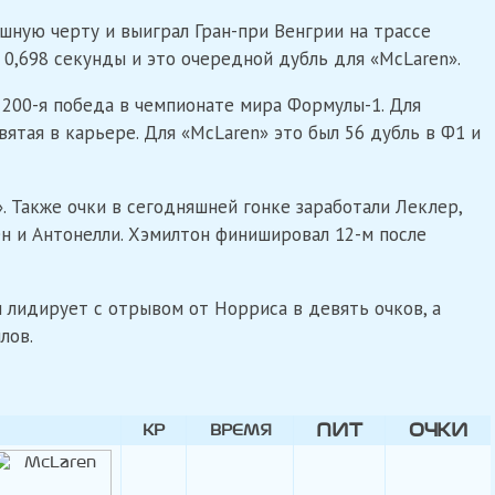
шную черту и выиграл Гран-при Венгрии на трассе
0,698 секунды и это очередной дубль для «McLaren».
 200-я победа в чемпионате мира Формулы-1. Для
вятая в карьере. Для «McLaren» это был 56 дубль в Ф1 и
. Также очки в сегодняшней гонке заработали Леклер,
ен и Антонелли. Хэмилтон финишировал 12-м после
 лидирует с отрывом от Норриса в девять очков, а
лов.
ПИТ
ОЧКИ
КР
ВРЕМЯ