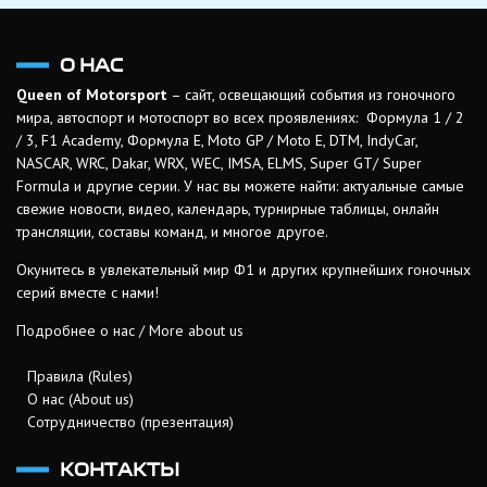
О НАС
Queen of Motorsport
– сайт, освещающий события из гоночного
мира, автоспорт и мотоспорт во всех проявлениях: Формула 1 / 2
/ 3, F1 Academy, Формула Е, Moto GP / Moto E, DTM, IndyCar,
NASCAR, WRC, Dakar, WRX, WEC, IMSA, ELMS, Super GT/ Super
Formula и другие серии. У нас вы можете найти: актуальные самые
свежие новости, видео, календарь, турнирные таблицы, онлайн
трансляции, составы команд, и многое другое.
Окунитесь в увлекательный мир Ф1 и других крупнейших гоночных
серий вместе с нами!
Подробнее о нас / More about us
Правила (Rules)
О нас (About us)
Сотрудничество (презентация)
КОНТАКТЫ