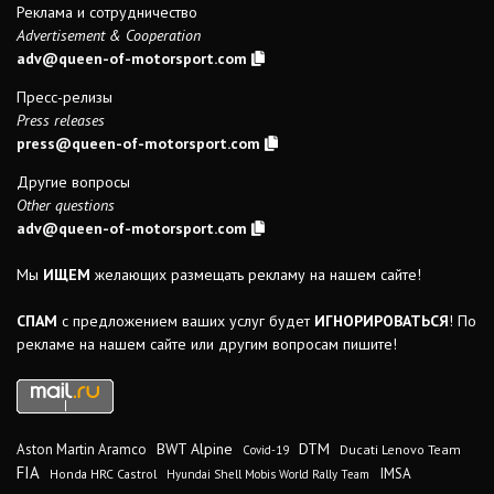
Реклама и сотрудничество
Advertisement & Cooperation
adv@queen-of-motorsport.com
Пресс-релизы
Press releases
press@queen-of-motorsport.com
Другие вопросы
Other questions
adv@queen-of-motorsport.com
Мы
ИЩЕМ
желающих размещать рекламу на нашем сайте!
СПАМ
с предложением ваших услуг будет
ИГНОРИРОВАТЬСЯ
! По
рекламе на нашем сайте или другим вопросам пишите!
DTM
BWT Alpine
Aston Martin Aramco
Ducati Lenovo Team
Covid-19
FIA
IMSA
Honda HRC Castrol
Hyundai Shell Mobis World Rally Team