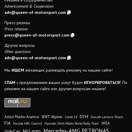
Реклама и сотрудничество
Advertisement & Cooperation
adv@queen-of-motorsport.com
Пресс-релизы
Press releases
press@queen-of-motorsport.com
Другие вопросы
Other questions
adv@queen-of-motorsport.com
Мы
ИЩЕМ
желающих размещать рекламу на нашем сайте!
СПАМ
с предложением ваших услуг будет
ИГНОРИРОВАТЬСЯ
! По
рекламе на нашем сайте или другим вопросам пишите!
DTM
BWT Alpine
Aston Martin Aramco
Ducati Lenovo Team
Covid-19
FIA
IMSA
Honda HRC Castrol
Hyundai Shell Mobis World Rally Team
Mercedes-AMG PETRONAS
IndyCar
McLaren