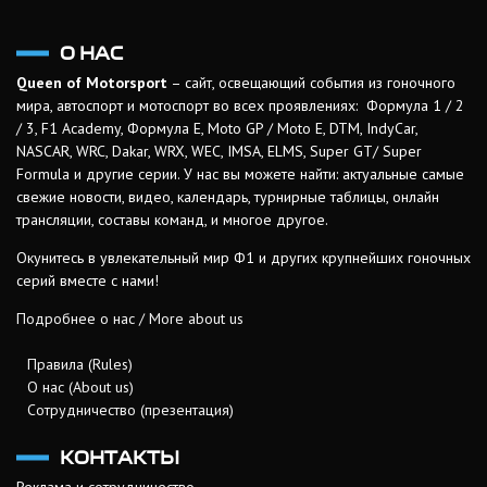
О НАС
Queen of Motorsport
– сайт, освещающий события из гоночного
мира, автоспорт и мотоспорт во всех проявлениях: Формула 1 / 2
/ 3, F1 Academy, Формула Е, Moto GP / Moto E, DTM, IndyCar,
NASCAR, WRC, Dakar, WRX, WEC, IMSA, ELMS, Super GT/ Super
Formula и другие серии. У нас вы можете найти: актуальные самые
свежие новости, видео, календарь, турнирные таблицы, онлайн
трансляции, составы команд, и многое другое.
Окунитесь в увлекательный мир Ф1 и других крупнейших гоночных
серий вместе с нами!
Подробнее о нас / More about us
Правила (Rules)
О нас (About us)
Сотрудничество (презентация)
КОНТАКТЫ