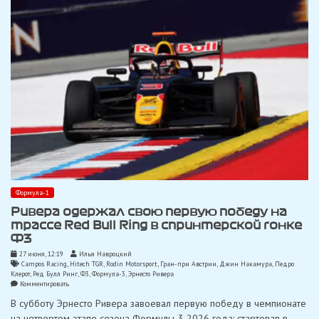
Формула-1
Ривера одержал свою первую победу на
трассе Red Bull Ring в спринтерской гонке
Ф3
27 июня, 12:19
Илья Навроцкий
Campos Racing
,
Hitech TGR
,
Rodin Motorsport
,
Гран-при Австрии
,
Джин Накамура
,
Педро
Клерот
,
Ред Булл Ринг
,
Ф3
,
Формула-3
,
Эрнесто Ривера
on
Комментировать
Ривера
В субботу Эрнесто Ривера завоевал первую победу в чемпионате
одержал
свою
на четвертом этапе сезона Формулы-3 2026 года: стартовав в