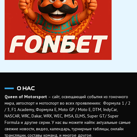
О НАС
Queen of Motorsport
– сайт, освещающий события из гоночного
мира, автоспорт и мотоспорт во всех проявлениях: Формула 1 / 2
/ 3, F1 Academy, Формула Е, Moto GP / Moto E, DTM, IndyCar,
NASCAR, WRC, Dakar, WRX, WEC, IMSA, ELMS, Super GT/ Super
Formula и другие серии. У нас вы можете найти: актуальные самые
свежие новости, видео, календарь, турнирные таблицы, онлайн
трансляции, составы команд, и многое другое.