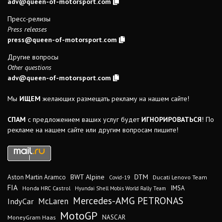
adv@queen-of-motorsport.com
Пресс-релизы
Press releases
press@queen-of-motorsport.com
Другие вопросы
Other questions
adv@queen-of-motorsport.com
Мы
ИЩЕМ
желающих размещать рекламу на нашем сайте!
СПАМ
с предложением ваших услуг будет
ИГНОРИРОВАТЬСЯ
! По
рекламе на нашем сайте или другим вопросам пишите!
DTM
BWT Alpine
Aston Martin Aramco
Ducati Lenovo Team
Covid-19
FIA
IMSA
Honda HRC Castrol
Hyundai Shell Mobis World Rally Team
Mercedes-AMG PETRONAS
IndyCar
McLaren
MotoGP
MoneyGram Haas
NASCAR