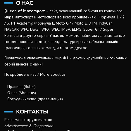
О НАС
Queen of Motorsport
– сайт, освещающий события из гоночного
мира, автоспорт и мотоспорт во всех проявлениях: Формула 1 / 2
/ 3, F1 Academy, Формула Е, Moto GP / Moto E, DTM, IndyCar,
NASCAR, WRC, Dakar, WRX, WEC, IMSA, ELMS, Super GT/ Super
Formula и другие серии. У нас вы можете найти: актуальные самые
свежие новости, видео, календарь, турнирные таблицы, онлайн
трансляции, составы команд, и многое другое.
Окунитесь в увлекательный мир Ф1 и других крупнейших гоночных
серий вместе с нами!
Подробнее о нас / More about us
Правила (Rules)
О нас (About us)
Сотрудничество (презентация)
КОНТАКТЫ
Реклама и сотрудничество
Advertisement & Cooperation