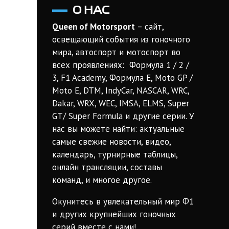
О НАС
Queen of Motorsport
– сайт,
освещающий события из гоночного
мира, автоспорт и мотоспорт во
всех проявлениях: Формула 1 / 2 /
3, F1 Academy, Формула Е, Moto GP /
Moto E, DTM, IndyCar, NASCAR, WRC,
Dakar, WRX, WEC, IMSA, ELMS, Super
GT/ Super Formula и другие серии. У
нас вы можете найти: актуальные
самые свежие новости, видео,
календарь, турнирные таблицы,
онлайн трансляции, составы
команд, и многое другое.
Окунитесь в увлекательный мир Ф1
и других крупнейших гоночных
серий вместе с нами!