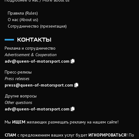
Подробнее о нас / More about us
Правила (Rules)
О нас (About us)
Сотрудничество (презентация)
КОНТАКТЫ
Реклама и сотрудничество
Advertisement & Cooperation
adv@queen-of-motorsport.com
Пресс-релизы
Press releases
press@queen-of-motorsport.com
Другие вопросы
Other questions
adv@queen-of-motorsport.com
Мы
ИЩЕМ
желающих размещать рекламу на нашем сайте!
СПАМ
с предложением ваших услуг будет
ИГНОРИРОВАТЬСЯ
! По