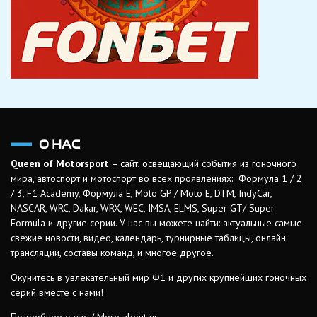
О НАС
Queen of Motorsport
– сайт, освещающий события из гоночного
мира, автоспорт и мотоспорт во всех проявлениях: Формула 1 / 2
/ 3, F1 Academy, Формула Е, Moto GP / Moto E, DTM, IndyCar,
NASCAR, WRC, Dakar, WRX, WEC, IMSA, ELMS, Super GT/ Super
Formula и другие серии. У нас вы можете найти: актуальные самые
свежие новости, видео, календарь, турнирные таблицы, онлайн
трансляции, составы команд, и многое другое.
Окунитесь в увлекательный мир Ф1 и других крупнейших гоночных
серий вместе с нами!