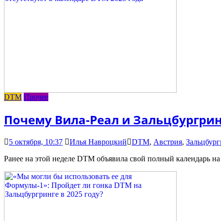
DTM
Прочее
Почему Вила-Реал и Зальцбургрин
5 октября, 10:37
Илья Навроцкий
DTM
,
Австрия
,
Зальцбург
Ранее на этой неделе DTM объявила свой полный календарь на 2