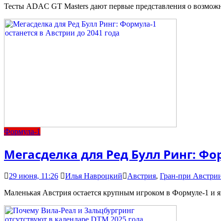
Тесты ADAC GT Masters дают первые представления о возможн
Формула-1
Мегасделка для Ред Булл Ринг: Фор
29 июня, 11:26
Илья Навроцкий
Австрия
,
Гран-при Австри
Маленькая Австрия остается крупным игроком в Формуле-1 и 