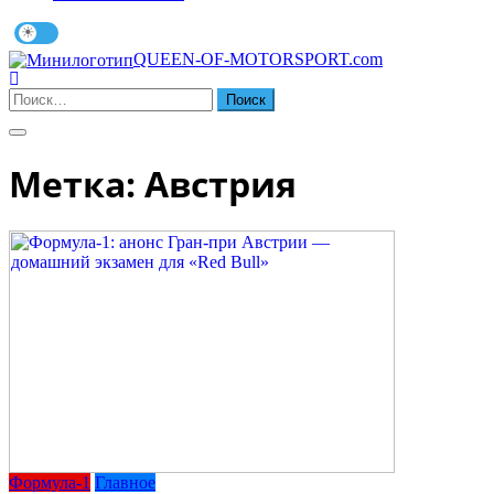
QUEEN-OF-MOTORSPORT.com
Найти:
Метка:
Австрия
Формула-1
Главное