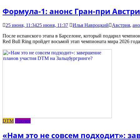
Формула-1: анонс Гран-при Австр
25 июня, 11:34
25 июня, 11:37
Илья Навроцкий
Австрия
,
ано
После испанского этапа в Барселоне, который подарил чемпио
Red Bull Ring пройдет восьмой этап чемпионата мира 2026 года
DTM
Прочее
«Нам это не совсем подходит»: з